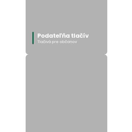
Podateľňa tlačív
Tlačivá pre občanov