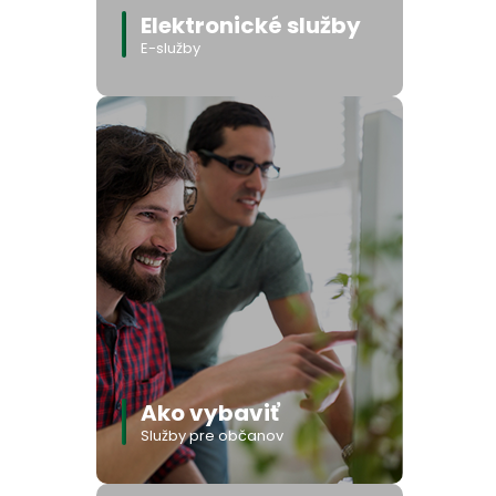
Elektronické služby
E-služby
Ako vybaviť
Služby pre občanov