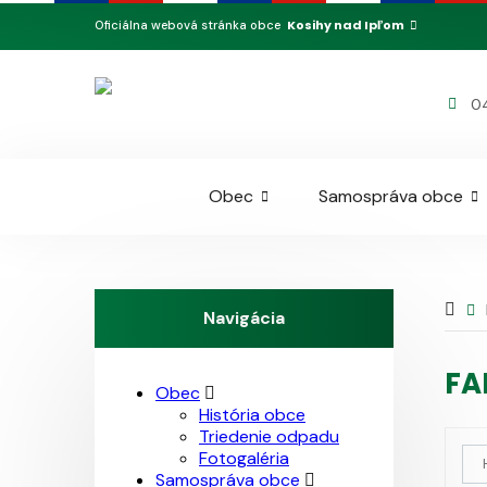
Kosihy nad Ipľom
Oficiálna webová stránka obce
04
Obec
Samospráva obce
Navigácia
FA
Obec
História obce
Triedenie odpadu
Fotogaléria
Samospráva obce