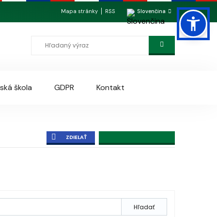
Mapa stránky
RSS
Slovenčina
ská škola
GDPR
Kontakt
ZDIELAŤ
Hľadať