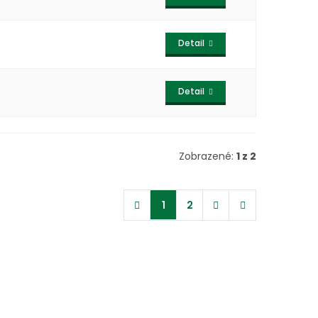
Detail
Detail
Zobrazené:
1 z 2
1
2